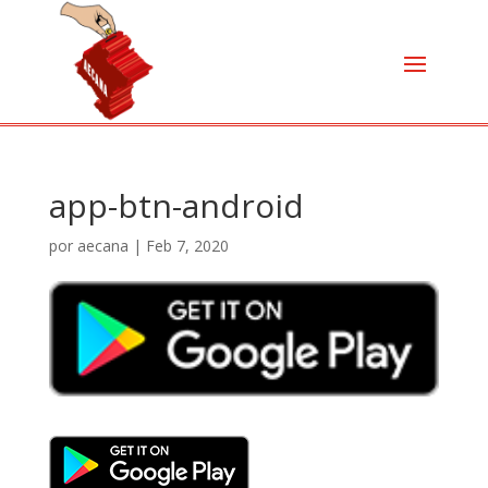
app-btn-android
por
aecana
|
Feb 7, 2020