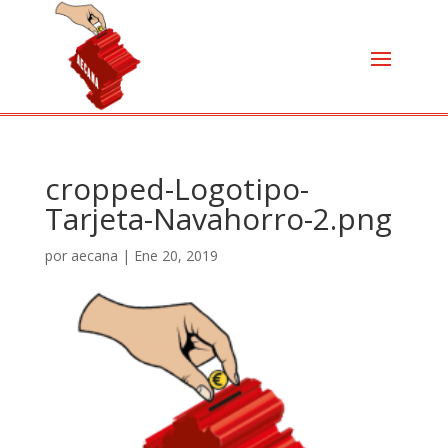
cropped-Logotipo-
Tarjeta-Navahorro-2.png
por
aecana
|
Ene 20, 2019