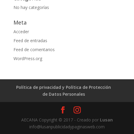
No hay categorías
Meta
Acceder
Feed de entradas
Feed de comentarios
WordPress.org
Política de privacidad y Política de Protección
de Datos Personales
AECANA Copyright © 2017 - Creado por
Lusan
info@lusanpublicidadypaginasweb.com