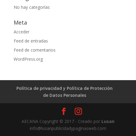
No hay categorías
Meta
Acceder
Feed de entradas
Feed de comentarios
WordPress.org
Política de privacidad y Política de Protección
de Datos Personales
AECANA Copyright © 2017 - Creado por
Lusan
info@lusanpublicidadypaginasweb.com