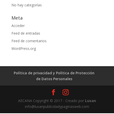
No hay categorías
Meta
Acceder
Feed de entradas
Feed de comentarios
WordPress.org
Política de privacidad y Política de Protección
de Datos Personales
AECANA Copyright © 2017 - Creado por
Lusan
info@lusanpublicidadypaginasweb.com