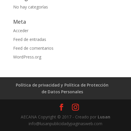
No hay categorías
Meta
Acceder
Feed de entradas
Feed de comentarios
WordPress.org
Política de privacidad y Política de Protección
de Datos Personales
AECANA Copyright © 2017 - Creado por
Lusan
info@lusanpublicidadypaginasweb.com