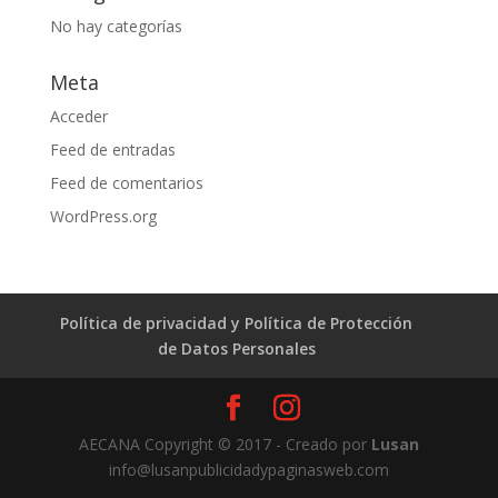
No hay categorías
Meta
Acceder
Feed de entradas
Feed de comentarios
WordPress.org
Política de privacidad y Política de Protección
de Datos Personales
AECANA Copyright © 2017 - Creado por
Lusan
info@lusanpublicidadypaginasweb.com