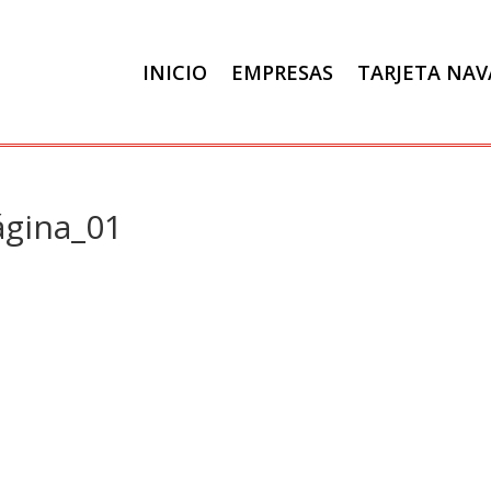
INICIO
EMPRESAS
TARJETA NA
ágina_01