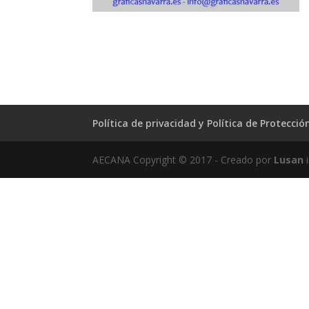
Política de privacidad y Política de Protecci
AECANA Copyright © 2017 - Creado por
Lusan