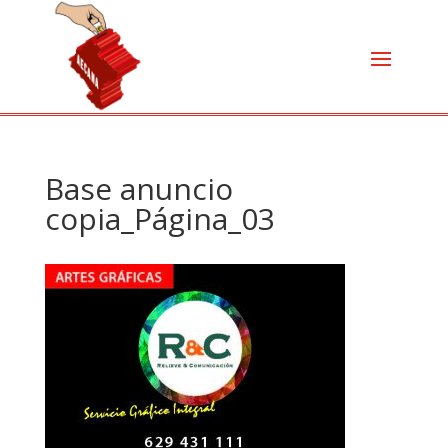
Base anuncio
copia_Página_03