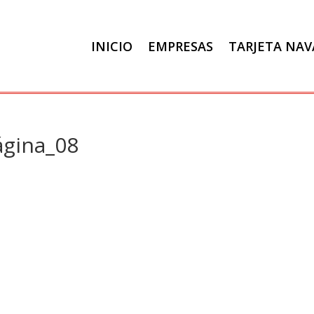
INICIO
EMPRESAS
TARJETA NA
ágina_08