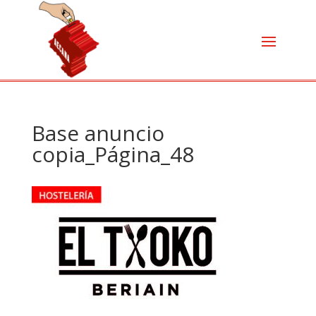
Base anuncio
copia_Página_48