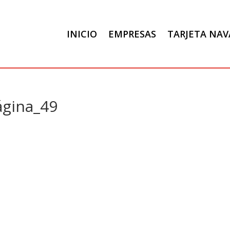
INICIO
EMPRESAS
TARJETA NA
ágina_49