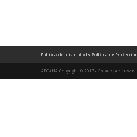
Política de privacidad y Política de Protecci
AECANA Copyright © 2017 - Creado por
Lusan