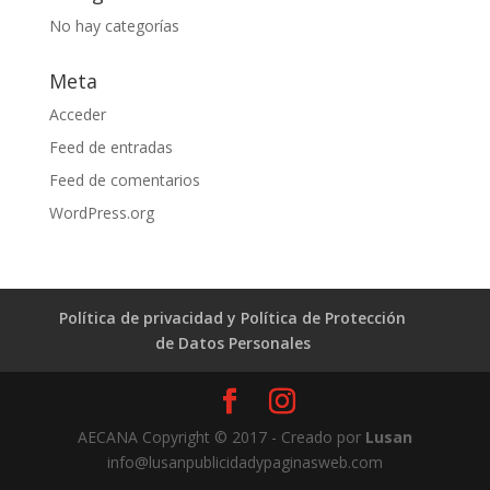
No hay categorías
Meta
Acceder
Feed de entradas
Feed de comentarios
WordPress.org
Política de privacidad y Política de Protección
de Datos Personales
AECANA Copyright © 2017 - Creado por
Lusan
info@lusanpublicidadypaginasweb.com