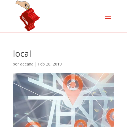
local
por
aecana
|
Feb 28, 2019