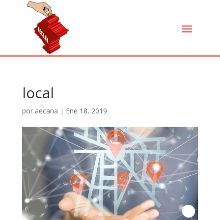
local
por
aecana
|
Ene 18, 2019