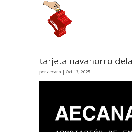
tarjeta navahorro del
por
aecana
|
Oct 13, 2025