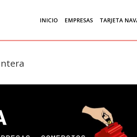
INICIO
EMPRESAS
TARJETA NA
antera